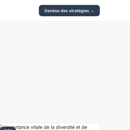
Genèse des stratégies →