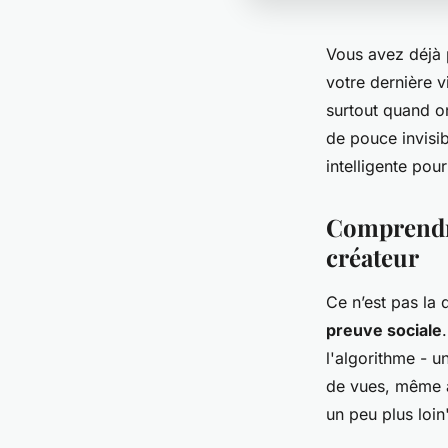
Vous avez déjà p
votre dernière v
surtout quand on
de pouce invisib
intelligente pou
Comprendre 
créateur
Ce n’est pas la 
preuve sociale
l'algorithme - u
de vues, même ar
un peu plus loin"