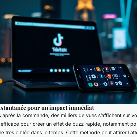
instantanée pour un impact immédiat
après la commande, des milliers de vues s’affichent sur vo
 efficace pour créer un effet de buzz rapide, notamment p
très ciblée dans le temps. Cette méthode peut attirer l’at