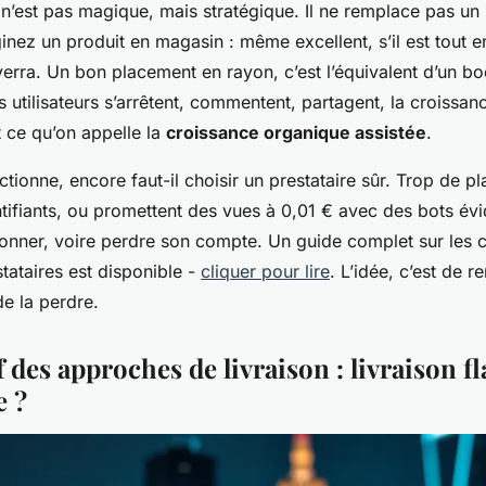
n’est pas magique, mais stratégique. Il ne remplace pas un 
inez un produit en magasin : même excellent, s’il est tout en
erra. Un bon placement en rayon, c’est l’équivalent d’un boo
is utilisateurs s’arrêtent, commentent, partagent, la croissan
t ce qu’on appelle la
croissance organique assistée
.
tionne, encore faut-il choisir un prestataire sûr. Trop de p
tifiants, ou promettent des vues à 0,01 € avec des bots évi
ionner, voire perdre son compte. Un guide complet sur les c
stataires est disponible -
cliquer pour lire
. L’idée, c’est de r
de la perdre.
des approches de livraison : livraison f
e ?