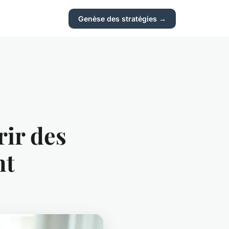
Genèse des stratégies →
rir des
nt