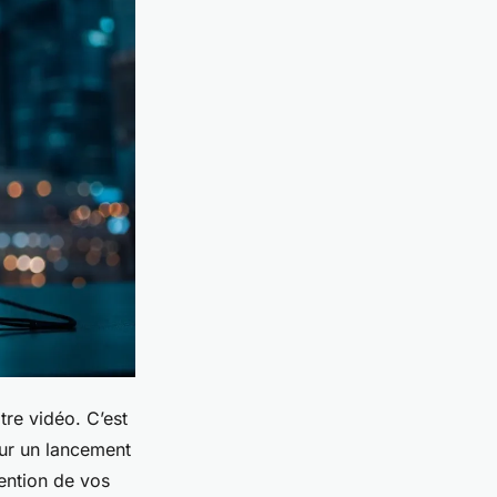
tre vidéo. C’est
our un lancement
tention de vos