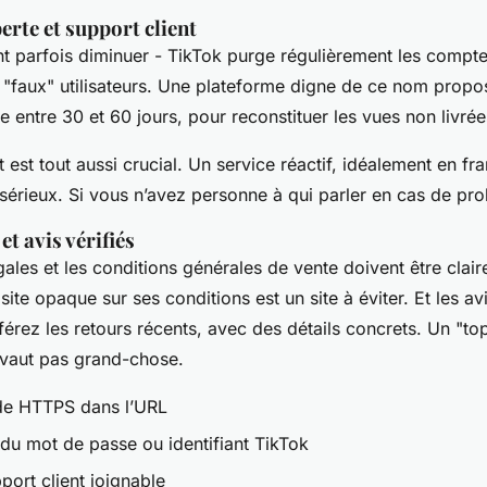
erte et support client
t parfois diminuer - TikTok purge régulièrement les comptes
"faux" utilisateurs. Une plateforme digne de ce nom prop
le entre 30 et 60 jours, pour reconstituer les vues non livrée
t est tout aussi crucial. Un service réactif, idéalement en fr
érieux. Si vous n’avez personne à qui parler en cas de pro
t avis vérifiés
ales et les conditions générales de vente doivent être clai
ite opaque sur ses conditions est un site à éviter. Et les avi
férez les retours récents, avec des détails concrets. Un "top
 vaut pas grand-chose.
de HTTPS dans l’URL
u mot de passe ou identifiant TikTok
port client joignable