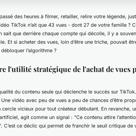
assé des heures à filmer, retailler, relire votre légende, ju
idéo TikTok n’ait que 43 vues - dont 27 de votre famille ? C’
 sait que derrière chaque compte qui décolle, il y a souven
le. Et si acheter des vues, loin d’être une triche, pouvait êtr
r débloquer l’algorithme ?
l'utilité stratégique de l'achat de vues
qualité du contenu seule qui déclenche le succès sur TikTok.
. Une vidéo avec peu de vues a peu de chances d’être prop
n cercle vicieux pour tout créateur débutant. En revanche, un
tificiel, agit comme un signal : "Ce contenu attire l’attenti
. C’est ce déclic qui permet de franchir le seuil critique de vi