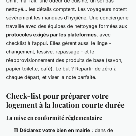
Un lit mal fait, une odeur de cuisine, un sol pas
nettoyé… les détails comptent. Les voyageurs notent
sévèrement les manques d’hygiène. Une conciergerie
travaille avec des équipes de nettoyage formées aux
protocoles exigés par les plateformes
, avec
checklist à l’appui. Elles gèrent aussi le linge -
changement, lessive, repassage - et le
réapprovisionnement des produits de base (savon,
papier toilette, café). Le but ? Repartir de zéro à
chaque départ, et viser la note parfaite.
Check-list pour préparer votre
logement à la location courte durée
La mise en conformité réglementaire
🟥
Déclarez votre bien en mairie
: dans de