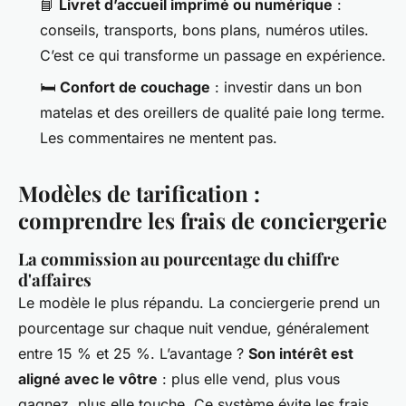
📘
Livret d’accueil imprimé ou numérique
:
conseils, transports, bons plans, numéros utiles.
C’est ce qui transforme un passage en expérience.
🛏️
Confort de couchage
: investir dans un bon
matelas et des oreillers de qualité paie long terme.
Les commentaires ne mentent pas.
Modèles de tarification :
comprendre les frais de conciergerie
La commission au pourcentage du chiffre
d'affaires
Le modèle le plus répandu. La conciergerie prend un
pourcentage sur chaque nuit vendue, généralement
entre 15 % et 25 %. L’avantage ?
Son intérêt est
aligné avec le vôtre
: plus elle vend, plus vous
gagnez, plus elle touche. Ce système évite les frais