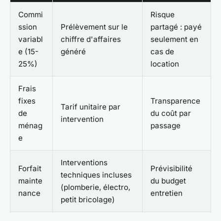
Commi
Risque
ssion
Prélèvement sur le
partagé : payé
variabl
chiffre d'affaires
seulement en
e (15-
généré
cas de
25%)
location
Frais
fixes
Transparence
Tarif unitaire par
de
du coût par
intervention
ménag
passage
e
Interventions
Forfait
Prévisibilité
techniques incluses
mainte
du budget
(plomberie, électro,
nance
entretien
petit bricolage)