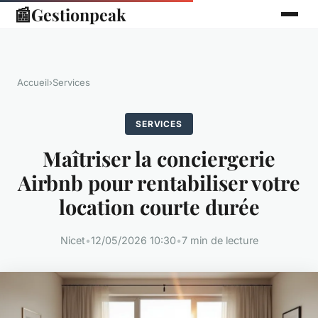
📰
Gestionpeak
Accueil
›
Services
SERVICES
Maîtriser la conciergerie
Airbnb pour rentabiliser votre
location courte durée
Nicet
•
12/05/2026 10:30
•
7 min de lecture