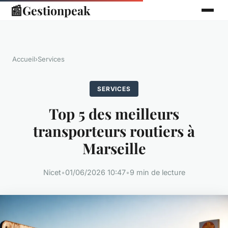
📰
Gestionpeak
Accueil
›
Services
SERVICES
Top 5 des meilleurs
transporteurs routiers à
Marseille
Nicet
•
01/06/2026 10:47
•
9 min de lecture