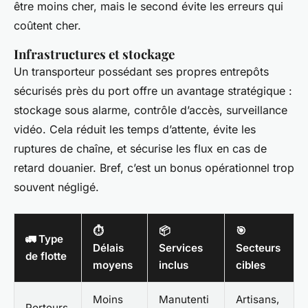
être moins cher, mais le second évite les erreurs qui
coûtent cher.
Infrastructures et stockage
Un transporteur possédant ses propres entrepôts
sécurisés près du port offre un avantage stratégique :
stockage sous alarme, contrôle d’accès, surveillance
vidéo. Cela réduit les temps d’attente, évite les
ruptures de chaîne, et sécurise les flux en cas de
retard douanier. Bref, c’est un bonus opérationnel trop
souvent négligé.
⏱️
📦
🎯
🚛 Type
Délais
Services
Secteurs
de flotte
moyens
inclus
cibles
Moins
Manutenti
Artisans,
Porteurs