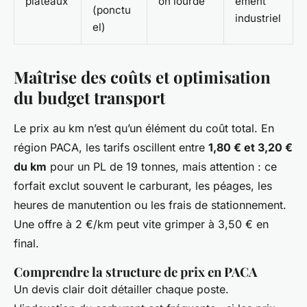
plateaux
on lourde
ement
(ponctu
industriel
el)
Maîtrise des coûts et optimisation
du budget transport
Le prix au km n’est qu’un élément du coût total. En
région PACA, les tarifs oscillent entre
1,80 € et 3,20 €
du km
pour un PL de 19 tonnes, mais attention : ce
forfait exclut souvent le carburant, les péages, les
heures de manutention ou les frais de stationnement.
Une offre à 2 €/km peut vite grimper à 3,50 € en
final.
Comprendre la structure de prix en PACA
Un devis clair doit détailler chaque poste.