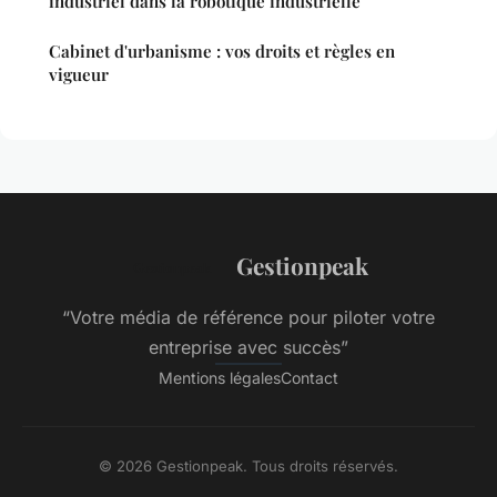
industriel dans la robotique industrielle
Cabinet d'urbanisme : vos droits et règles en
vigueur
Gestionpeak
“Votre média de référence pour piloter votre
entreprise avec succès”
Mentions légales
Contact
© 2026 Gestionpeak. Tous droits réservés.