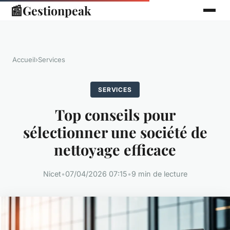
📰
Gestionpeak
Accueil
›
Services
SERVICES
Top conseils pour
sélectionner une société de
nettoyage efficace
Nicet
•
07/04/2026 07:15
•
9 min de lecture