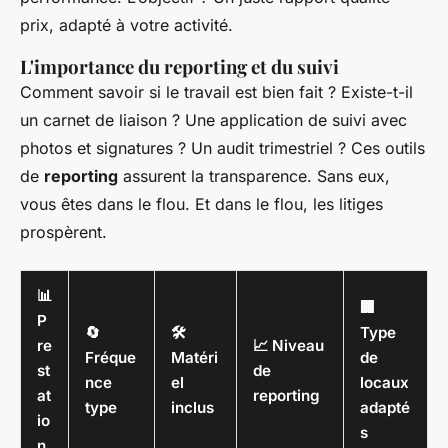
prix, adapté à votre activité.
L'importance du reporting et du suivi
Comment savoir si le travail est bien fait ? Existe-t-il
un carnet de liaison ? Une application de suivi avec
photos et signatures ? Un audit trimestriel ? Ces outils
de
reporting
assurent la transparence. Sans eux,
vous êtes dans le flou. Et dans le flou, les litiges
prospèrent.
📊
🏢
P
🔄
🛠️
Type
re
📈 Niveau
Fréque
Matéri
de
st
de
nce
el
locaux
at
reporting
type
inclus
adapté
io
s
n